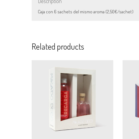
Description
Caja con 6 sachets del mismo aroma (2,50€/sachet)
Related products