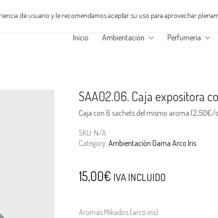
eriencia de usuario y le recomendamos aceptar su uso para aprovechar plenam
Inicio
Ambientación
Perfumería
SAA02.06. Caja expositora c
Caja con 6 sachets del mismo aroma (2,50€/s
SKU:
N/A
Category:
Ambientación Gama Arco Iris
15,00
€
IVA INCLUIDO
Aromas Mikados (arco iris)