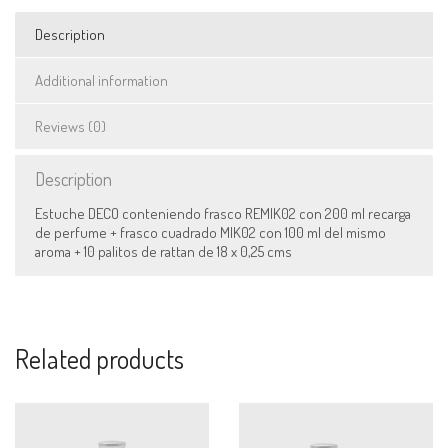
Description
Additional information
Reviews (0)
Description
Estuche DECO conteniendo frasco REMIK02 con 200 ml recarga
de perfume + frasco cuadrado MIK02 con 100 ml del mismo
aroma + 10 palitos de rattan de 18 x 0,25 cms
Related products