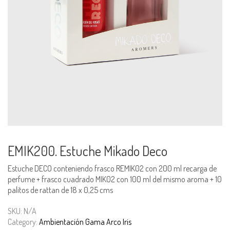
EMIK200. Estuche Mikado Deco
Estuche DECO conteniendo frasco REMIK02 con 200 ml recarga de
perfume + frasco cuadrado MIK02 con 100 ml del mismo aroma + 10
palitos de rattan de 18 x 0,25 cms
SKU:
N/A
Category:
Ambientación Gama Arco Iris