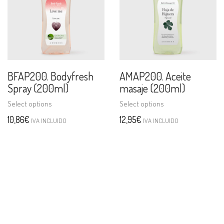
BFAP200. Bodyfresh
AMAP200. Aceite
Spray (200ml)
masaje (200ml)
Select options
Select options
10,86
€
12,95
€
IVA INCLUIDO
IVA INCLUIDO