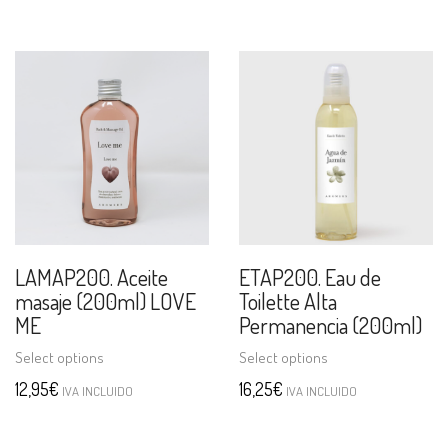
LAMAP200. Aceite
ETAP200. Eau de
masaje (200ml) LOVE
Toilette Alta
ME
Permanencia (200ml)
Select options
Select options
12,95
€
16,25
€
IVA INCLUIDO
IVA INCLUIDO