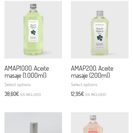
AMAP1000. Aceite
AMAP200. Aceite
masaje (1.000ml)
masaje (200ml)
Select options
Select options
38,60
€
12,95
€
IVA INCLUIDO
IVA INCLUIDO