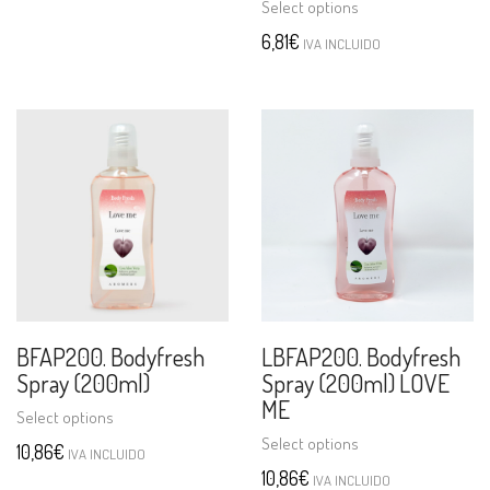
Select options
6,81
€
IVA INCLUIDO
BFAP200. Bodyfresh
LBFAP200. Bodyfresh
Spray (200ml)
Spray (200ml) LOVE
ME
Select options
Select options
10,86
€
IVA INCLUIDO
10,86
€
IVA INCLUIDO