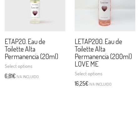
ETAP20. Eau de
LETAP200. Eau de
Toilette Alta
Toilette Alta
Permanencia (20ml)
Permanencia (200ml)
LOVE ME
Select options
Select options
6,81
€
IVA INCLUIDO
16,25
€
IVA INCLUIDO