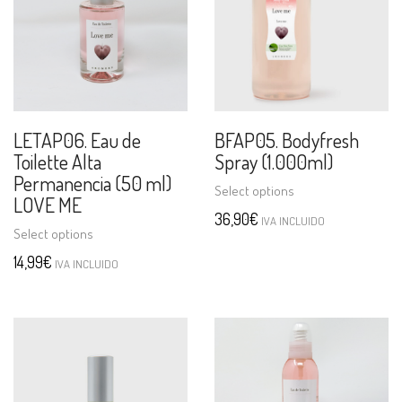
LETAP06. Eau de
BFAP05. Bodyfresh
Toilette Alta
Spray (1.000ml)
Permanencia (50 ml)
Select options
LOVE ME
36,90
€
IVA INCLUIDO
Select options
14,99
€
IVA INCLUIDO