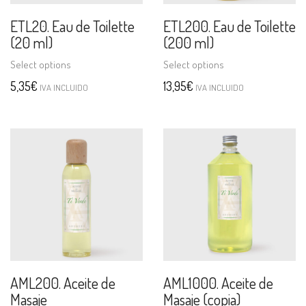
ETL20. Eau de Toilette
ETL200. Eau de Toilette
(20 ml)
(200 ml)
Select options
Select options
5,35
€
13,95
€
IVA INCLUIDO
IVA INCLUIDO
AML200. Aceite de
AML1000. Aceite de
Masaje
Masaje (copia)