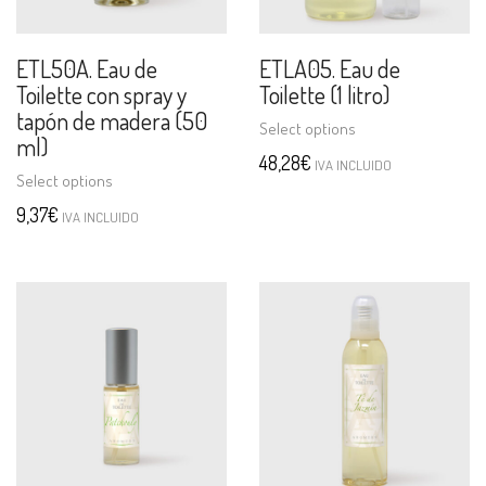
ETL50A. Eau de
ETLA05. Eau de
Toilette con spray y
Toilette (1 litro)
tapón de madera (50
Select options
ml)
48,28
€
IVA INCLUIDO
Select options
9,37
€
IVA INCLUIDO