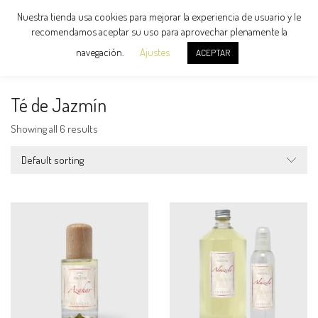
Nuestra tienda usa cookies para mejorar la experiencia de usuario y le
recomendamos aceptar su uso para aprovechar plenamente la
navegación.
Ajustes
ACEPTAR
Té de Jazmín
Showing all 6 results
Default sorting